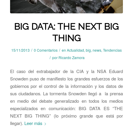
BIG DATA: THE NEXT BIG
THING
/
/
15/11/2013
0 Comentarios
en
Actualidad
,
big
,
news
,
Tendencias
/
por
Ricardo Zamora
El caso del extrabajador de la CIA y la NSA Eduard
Snowden puso de manifiesto los grandes esfuerzos de los
gobiernos por el control de la información y los datos de
sus ciudadanos. La tormenta Snowden llegó a la prensa
en medio del debate generalizado en todos los medios
especializados en comunicación: BIG DATA ES “THE
NEXT BIG THING” (lo próximo grande que está por
llegar).
Leer más